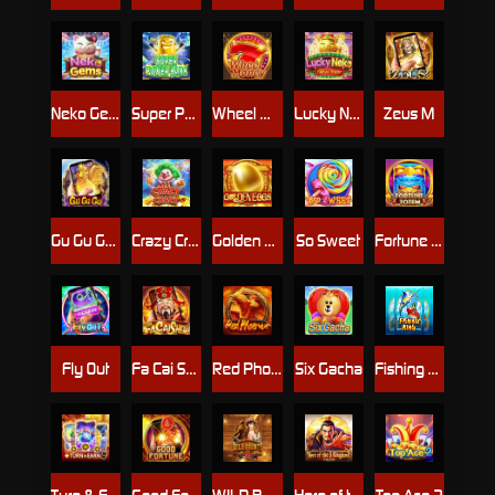
Neko Gems
Super Power Bank
Wheel Money
Lucky Neko New Year
Zeus M
Gu Gu Gu M
Crazy Crazy
Golden Eggs
So Sweet
Fortune Totem
Fly Out
Fa Cai Shen M
Red Phoenix
Six Gacha
Fishing King