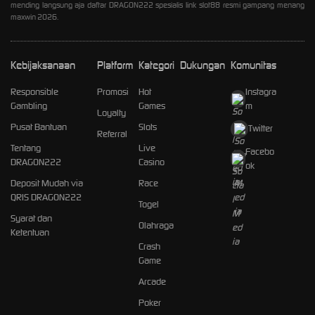
mending langsung aja daftar DRAGON222 spesialis link slot88 resmi gampang menang
maxwin 2026.
Kebijaksanaan
Platform
Kategori
Dukungan
Komunitas
Responsible
Promosi
Hot
Instagra
Gambling
Games
m
Loyalty
Pusat Bantuan
Slots
Twitter
Referral
Tentang
Live
Facebo
DRAGON222
Casino
ok
Deposit Mudah via
Race
QRIS DRAGON222
Togel
Syarat dan
Olahraga
Ketentuan
Crash
Game
Arcade
Poker