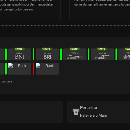
dds yang lebih tinggi, dan menyediakan
dunia, dengan pilihan variasi game terba
ebih banyak untuk pemain.
 diproses
Penarikan
Rata-rata 5 Menit