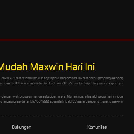
Mudah Maxwin Hari Ini
a. Pakai APK slot terbaru untuk menjelajahi ruang dimensi link slot gacor gampang menang
ame slot88 online mulai dari bet kecil. Jika RTP (Return-to-Player) lagi wangi segera gas
engan waktu proses hanya sekedipan mata. Menariknya, situs slot gacor hari ini juga
ding langsung aja daftar DRAGON222 spesialis link slot88 resmi gampang menang maxwin
Dukungan
Komunitas