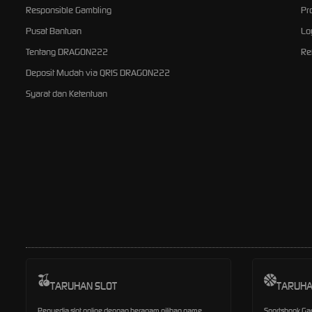
Responsible Gambling
Pr
Pusat Bantuan
Lo
Tentang DRAGON222
Re
Deposit Mudah via QRIS DRAGON222
Syarat dan Ketentuan
TARUHAN SLOT
TARUHA
Penyedia slot online dengan beragam pilihan game
Sportsbook Ga