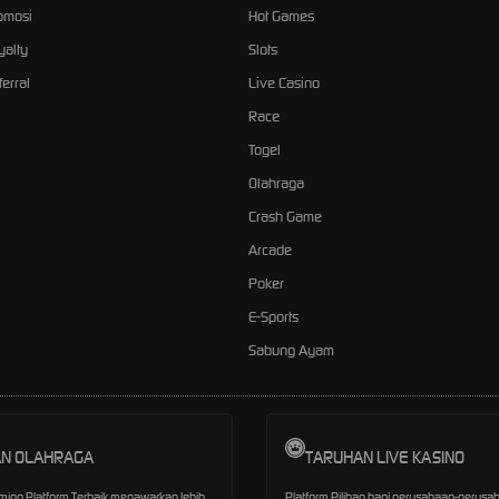
omosi
Hot Games
yalty
Slots
ferral
Live Casino
Race
Togel
Olahraga
Crash Game
Arcade
Poker
E-Sports
Sabung Ayam
N OLAHRAGA
TARUHAN LIVE KASINO
ming Platform Terbaik menawarkan lebih
Platform Pilihan bagi perusahaan-perusah