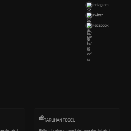
Instagram
Twitter
Facebook
TARUHAN TOGEL
aan terbaik di
Platform togel yang menarik dari perusahan terbaik di