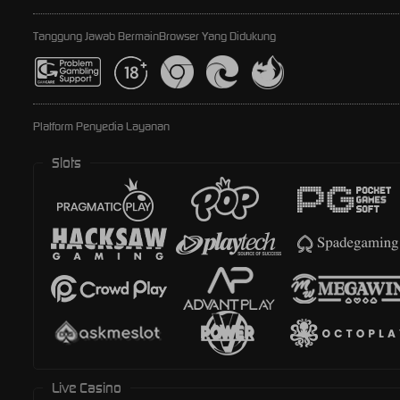
Tanggung Jawab Bermain
Browser Yang Didukung
Platform Penyedia Layanan
Slots
Live Casino