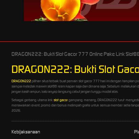
DRAGON222: Bukti Slot Gacor 777 Online Pake Link Slot8
DRAGON222: Bukti Slot Gaco
DRAGON222
pilihan situs terbaik buat pemain slot gacor 777 hari ini dengan tampilan 
sampai meledak maxwin slot88 resmi kapan saja dan dimana saja. Sebelum melakukan depo 5k
jangan kasih ampun, kalo anyep langsung cabut jangan tunggu modal abis.
Sebagai gerbang utama link
slot gacor
gampang menang, DRAGON222 turut menyediakan me
menawarkan event, promo dan bonus melimpah gratis untuk semua member setia tanpa di
2026.
Kebijaksanaan
Pl