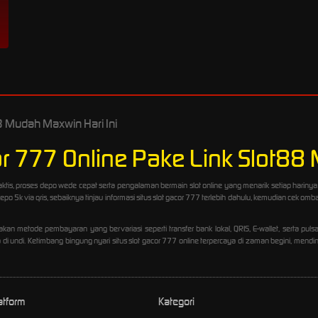
8 Mudah Maxwin Hari Ini
r 777 Online Pake Link Slot88 
praktis, proses depo wede cepat serta pengalaman bermain slot online yang menarik setiap hariny
 via qris, sebaiknya tinjau informasi situs slot gacor 777 terlebih dahulu, kemudian cek ombak g
tode pembayaran yang bervariasi seperti transfer bank lokal, QRIS, E-wallet, serta pulsa d
 undi. Ketimbang bingung nyari situs slot gacor 777 online terpercaya di zaman begini, men
atform
Kategori