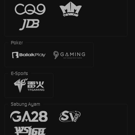
Poker
E-Sports
Sabung Ayam