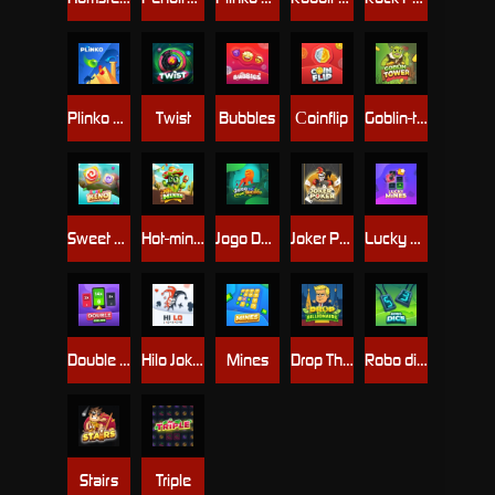
Plinko 1000
Twist
Bubbles
Сoinflip
Goblin-tower
Sweet Keno
Hot-mines
Jogo Do Bicho
Joker Poker
Lucky mines
Double Online
Hilo Joker
Mines
Drop The Billionaire
Robo dice
Stairs
Triple