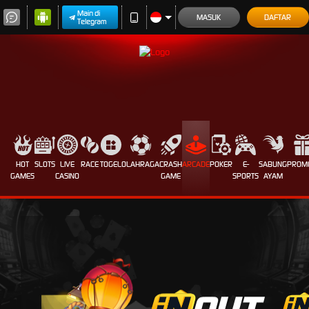
Main di
MASUK
DAFTAR
Telegram
HOT
SLOTS
LIVE
RACE
TOGEL
OLAHRAGA
CRASH
ARCADE
POKER
E-
SABUNG
PROM
GAMES
CASINO
GAME
SPORTS
AYAM