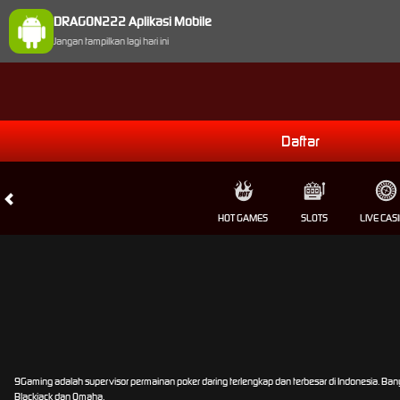
DRAGON222 Aplikasi Mobile
Jangan tampilkan lagi hari ini
Daftar
HOT GAMES
SLOTS
LIVE CAS
9Gaming adalah supervisor permainan poker daring terlengkap dan terbesar di Indonesia. Ba
Blackjack dan Omaha.