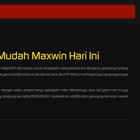
Mudah Maxwin Hari Ini
a. Pakai APK slot terbaru untuk menjelajahi ruang dimensi link slot gacor gampang menang
ame slot88 online mulai dari bet kecil. Jika RTP (Return-to-Player) lagi wangi segera gas
engan waktu proses hanya sekedipan mata. Menariknya, situs slot gacor hari ini juga
ding langsung aja daftar DRAGON222 spesialis link slot88 resmi gampang menang maxwin