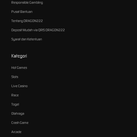
Responsible Gambling
Pusat Bantuan
Tentang DRAGON222
Deposit Mudah via QRIS DRAGON222
Syarat dan Ketentuan
Kategori
Hot Games
Slots
Live Casino
Race
Togel
Olahraga
Crash Game
Arcade